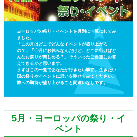
ヨーロッパの祭り・イベントを月別に一覧にしてみ
ました。
「この月はどこでどんなイベントが盛り上がる
の？」「〇月にお休みなんだけど、どこに行けばど
んなお祭りが楽しめる？」そういったご要望にお答
えできるかと思います。
まずはこの一覧であなたが行きたい季節、生きたい
国の祭りやイベントに思いを馳せてみてください。
旅への期待が盛り上がること間違いなしです。
5月・ヨーロッパの祭り・イ
ベント