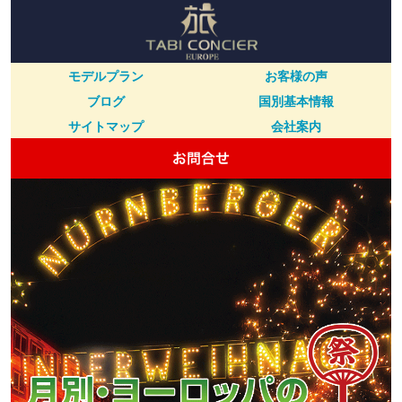
モデルプラン
お客様の声
ブログ
国別基本情報
サイトマップ
会社案内