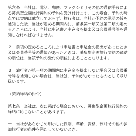
第六条 当社は、電話、郵便、ファクシミリその他の通信手段によ
る募集型企画旅行契約の予約を受け付けます。この場合、予約の時
点では契約は成立しておらず、旅行者は、当社が予約の承諾の旨を
通知した後、当社が定める期間内に、前条第一項又は第二項の定め
るところにより、当社に申込書と申込金を提出又は会員番号等を通
知しなければなりません。
２ 前項の定めるところにより申込書と申込金の提出があったとき
又は会員番号等の通知があったときは、募集型企画旅行契約の締結
の順位は、当該予約の受付の順位によることとなります。
３ 旅行者が第一項の期間内に申込金を提出しない場合又は会員番
号等を通知しない場合は、当社は、予約がなかったものとして取り
扱います。
（契約締結の拒否）
第七条 当社は、次に掲げる場合において、募集型企画旅行契約の
締結に応じないことがあります。
一 当社があらかじめ明示した性別、年齢、資格、技能その他の参
加旅行者の条件を満たしていないとき。