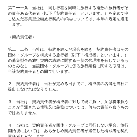
第二十一条 当社は、同じ行程を同時に旅行する複数の旅行者がそ
の責任ある代表者（以下「契約責任者」といいます。）を定めて申
し込んだ募集型企画旅行契約の締結については、本章の規定を適用
します。
（契約責任者）
第二十二条 当社は、特約を結んだ場合を除き、契約責任者はその
団体・グループを構成する旅行者（以下「構成者」といいます。）
の募集型企画旅行契約の締結に関する一切の代理権を有しているも
のとみなし、当該団体・グループに係る旅行業務に関する取引は、
当該契約責任者との間で行います。
２ 契約責任者は、当社が定める日までに、構成者の名簿を当社に
提出しなければなりません。
３ 当社は、契約責任者が構成者に対して現に負い、又は将来負う
ことが予測される債務又は義務については、何らの責任を負うもの
ではありません。
４ 当社は、契約責任者が団体・グループに同行しない場合、旅行
開始後においては、あらかじめ契約責任者が選任した構成者を契約
責任者とみなします。