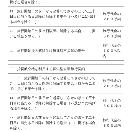
掲げる場合を除く。）
ロ 旅行開始日の前日から起算してさかのぼって三十
旅行代金の
日目に当たる日以降に解除する場合（ハ及びニに掲げ
２０％以内
る場合を除く。）
ハ 旅行開始日の前々日以降に解除する場合（ニに掲
旅行代金の
げる場合を除く。）
５０％以内
旅行代金の
ニ 旅行開始後の解除又は無連絡不参加の場合
１００％以
内
二 貸切航空機を利用する募集型企画旅行契約
二 イ 旅行開始日の前日から起算してさかのぼって
旅行代金の
九十日目に当たる日以降に解除する場合（ロからニま
２０％以内
でに掲げる場合を除く。）
ロ 旅行開始日の前日から起算してさかのぼって三十
旅行代金の
日目に当たる日以降に解除する場合（ハ及びニに掲げ
５０％以内
る場合を除く。）
ハ 旅行開始日の前日から起算してさかのぼって二十
旅行代金の
日目に当たる日以降に解除する場合（ニに掲げる場合
８０％以内
を除く。）