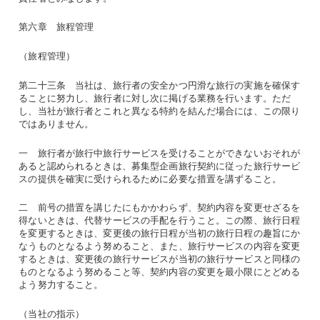
第六章 旅程管理
（旅程管理）
第二十三条 当社は、旅行者の安全かつ円滑な旅行の実施を確保す
ることに努力し、旅行者に対し次に掲げる業務を行います。ただ
し、当社が旅行者とこれと異なる特約を結んだ場合には、この限り
ではありません。
一 旅行者が旅行中旅行サービスを受けることができないおそれが
あると認められるときは、募集型企画旅行契約に従った旅行サービ
スの提供を確実に受けられるために必要な措置を講ずること。
二 前号の措置を講じたにもかかわらず、契約内容を変更せざるを
得ないときは、代替サービスの手配を行うこと。この際、旅行日程
を変更するときは、変更後の旅行日程が当初の旅行日程の趣旨にか
なうものとなるよう努めること、また、旅行サービスの内容を変更
するときは、変更後の旅行サービスが当初の旅行サービスと同様の
ものとなるよう努めること等、契約内容の変更を最小限にとどめる
よう努力すること。
（当社の指示）