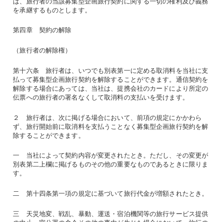
は、旅行者の当該募集型企画旅行契約に関する一切の権利及び義務
を承継するものとします。
第四章 契約の解除
（旅行者の解除権）
第十六条 旅行者は、いつでも別表第一に定める取消料を当社に支
払って募集型企画旅行契約を解除することができます。通信契約を
解除する場合にあっては、当社は、提携会社のカードにより所定の
伝票への旅行者の署名なくして取消料の支払いを受けます。
２ 旅行者は、次に掲げる場合において、前項の規定にかかわら
ず、旅行開始前に取消料を支払うことなく募集型企画旅行契約を解
除することができます。
一 当社によって契約内容が変更されたとき。ただし、その変更が
別表第二上欄に掲げるものその他の重要なものであるときに限りま
す。
二 第十四条第一項の規定に基づいて旅行代金が増額されたとき。
三 天災地変、戦乱、暴動、運送・宿泊機関等の旅行サービス提供