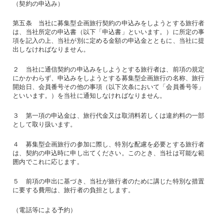
（契約の申込み）
第五条 当社に募集型企画旅行契約の申込みをしようとする旅行者
は、当社所定の申込書（以下「申込書」といいます。）に所定の事
項を記入の上、当社が別に定める金額の申込金とともに、当社に提
出しなければなりません。
２ 当社に通信契約の申込みをしようとする旅行者は、前項の規定
にかかわらず、申込みをしようとする募集型企画旅行の名称、旅行
開始日、会員番号その他の事項（以下次条において「会員番号等」
といいます。）を当社に通知しなければなりません。
３ 第一項の申込金は、旅行代金又は取消料若しくは違約料の一部
として取り扱います。
４ 募集型企画旅行の参加に際し、特別な配慮を必要とする旅行者
は、契約の申込時に申し出てください。このとき、当社は可能な範
囲内でこれに応じます。
５ 前項の申出に基づき、当社が旅行者のために講じた特別な措置
に要する費用は、旅行者の負担とします。
（電話等による予約）