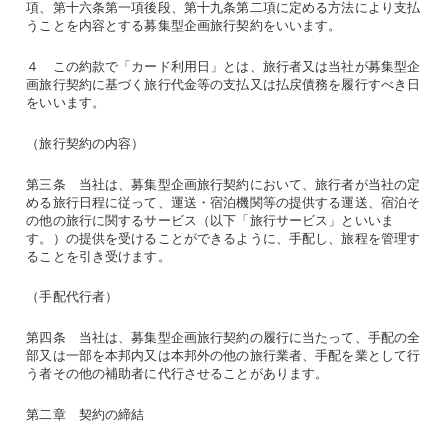
項、第十六条第一項後段、第十九条第二項に定める方法により支払
うことを内容とする募集型企画旅行契約をいいます。
４ この約款で「カード利用日」とは、旅行者又は当社が募集型企
画旅行契約に基づく旅行代金等の支払又は払戻債務を履行すべき日
をいいます。
（旅行契約の内容）
第三条 当社は、募集型企画旅行契約において、旅行者が当社の定
める旅行日程に従って、運送・宿泊機関等の提供する運送、宿泊そ
の他の旅行に関するサービス（以下「旅行サービス」といいま
す。）の提供を受けることができるように、手配し、旅程を管理す
ることを引き受けます。
（手配代行者）
第四条 当社は、募集型企画旅行契約の履行に当たって、手配の全
部又は一部を本邦内又は本邦外の他の旅行業者、手配を業として行
う者その他の補助者に代行させることがあります。
第二章 契約の締結