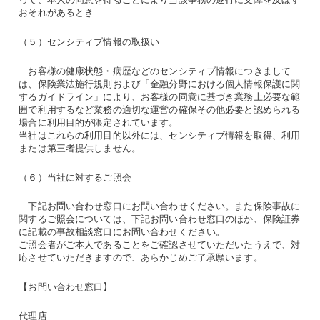
おそれがあるとき
（５）センシティブ情報の取扱い
お客様の健康状態・病歴などのセンシティブ情報につきまして
は、保険業法施行規則および「金融分野における個人情報保護に関
するガイドライン」により、お客様の同意に基づき業務上必要な範
囲で利用するなど業務の適切な運営の確保その他必要と認められる
場合に利用目的が限定されています。
当社はこれらの利用目的以外には、センシティブ情報を取得、利用
または第三者提供しません。
（６）当社に対するご照会
下記お問い合わせ窓口にお問い合わせください。また保険事故に
関するご照会については、下記お問い合わせ窓口のほか、保険証券
に記載の事故相談窓口にお問い合わせください。
ご照会者がご本人であることをご確認させていただいたうえで、対
応させていただきますので、あらかじめご了承願います。
【お問い合わせ窓口】
代理店