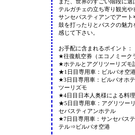
また、世界のすごい階段に選
テルガチェの立ち寄り観光や
サンセバスティアンでアート
鼓を打ったりとバスクの魅力
感じて下さい。
お手配に含まれるポイント：
★往復航空券（エコノミーク
★ホテルとアグリツーリズモ
★1日目専用車：ビルバオ空
★3日目専用車：ビルバオホ
ツーリズモ
★4日目日本人奥様による料
★5日目専用車：アグリツー
セバスティアンホテル
★7日目専用車：サンセバス
テル⇒ビルバオ空港