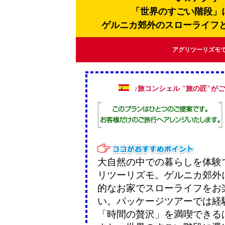
「世界のすごい階段」
ゲルニカ郊外のスローライフ
アグリツーリズモ
♪旅コンシェル "旅の匠"がご
大自然の中での暮らしを体験
リツーリズモ。ゲルニカ郊外
的なお家でスローライフをお
い。パッケージツアーでは経
「時間の贅沢」を満喫できる