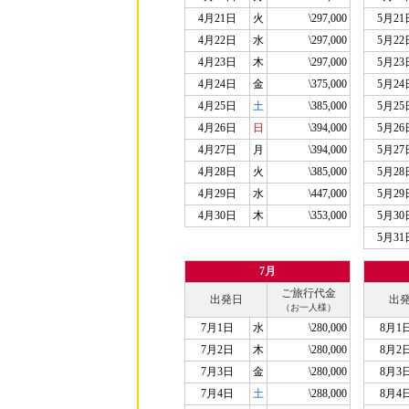
4月21日
火
\297,000
5月21
4月22日
水
\297,000
5月22
4月23日
木
\297,000
5月23
4月24日
金
\375,000
5月24
4月25日
土
\385,000
5月25
4月26日
日
\394,000
5月26
4月27日
月
\394,000
5月27
4月28日
火
\385,000
5月28
4月29日
水
\447,000
5月29
4月30日
木
\353,000
5月30
5月31
7月
ご旅行代金
出発日
出
（お一人様）
7月1日
水
\280,000
8月1
7月2日
木
\280,000
8月2
7月3日
金
\280,000
8月3
7月4日
土
\288,000
8月4