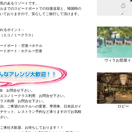
気のあるリゾートです。
ルまでのスピードボートでの往復送迎と、帰国時の
付いておりますので、安心してご旅行して頂けます。
れるポイント：
（エコノミークラス）
ードボート：空港⇒ホテル
ードボート：ホテル⇒空港
ヴィラお部屋イ
加 お問合せ下さい。
エコノミークラス利用 お問合せ下さい。
ラス利用 お問合せ下さい。
ロビー
泊、ご希望のホテルへの変更、専用車、日本語ガイ
チケット、レストラン予約など承りますのでお気軽
さい。
ご来社大歓迎、お待ちしております！！