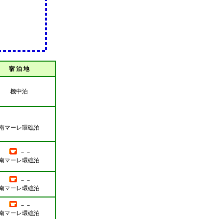
宿 泊 地
機中泊
－－－
南マーレ環礁泊
－－
南マーレ環礁泊
－－
南マーレ環礁泊
－－
南マーレ環礁泊