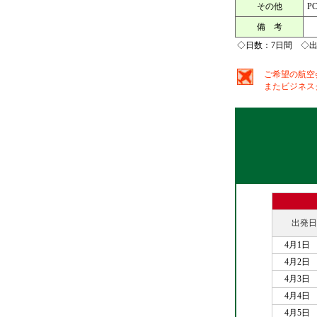
その他
P
備 考
◇日数：7日間 ◇
ご希望の航空
またビジネスク
出発日
4月1日
4月2日
4月3日
4月4日
4月5日