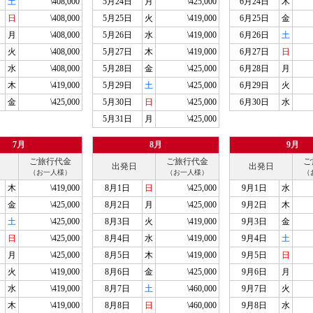
土
\408,000
5月24日
月
\425,000
6月24日
木
日
\408,000
5月25日
火
\419,000
6月25日
金
月
\408,000
5月26日
水
\419,000
6月26日
土
火
\408,000
5月27日
木
\419,000
6月27日
日
水
\408,000
5月28日
金
\425,000
6月28日
月
木
\419,000
5月29日
土
\425,000
6月29日
火
金
\425,000
5月30日
日
\425,000
6月30日
水
5月31日
月
\425,000
7月
8月
9月
ご旅行代金
ご旅行代金
ご
出発日
出発日
（お一人様）
（お一人様）
（
木
\419,000
8月1日
日
\425,000
9月1日
水
金
\425,000
8月2日
月
\425,000
9月2日
木
土
\425,000
8月3日
火
\419,000
9月3日
金
日
\425,000
8月4日
水
\419,000
9月4日
土
月
\425,000
8月5日
木
\419,000
9月5日
日
火
\419,000
8月6日
金
\425,000
9月6日
月
水
\419,000
8月7日
土
\460,000
9月7日
火
木
\419,000
8月8日
日
\460,000
9月8日
水