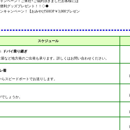
ャンペーン！ご来社+ご成約頂きましたお客様には
便利グッズプレゼント！！◇◆
ンキャンペーン！【おみやげSHOP￥3,000プレゼン
スケジュール
ドバイ乗り継ぎ
古屋など地方発のご出発も承ります。詳しくはお問い合わせください。
レ着
からスピードボートでお送りします。
がでしょうか。