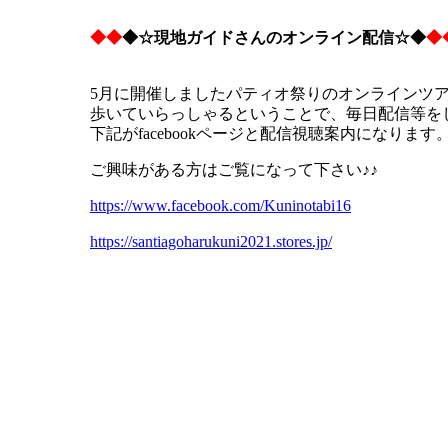
◆◆
◆☆現地ガイドさんのオンライン配信☆◆
◆
5月に開催しましたパティオ祭りのオンラインツ
歩いていらっしゃるということで、毎日配信等を
下記がfacebookページと配信視聴案内になります
ご興味がある方はご覧になって下さい♪♪
https://www.facebook.com/Kuninotabi16
https://santiagoharukuni2021.stores.jp/