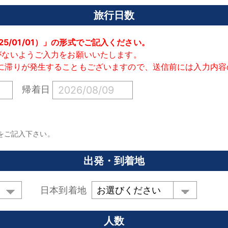
旅行日数
025/01/01）」の形式でご記入ください。
がないようご入力をお願いいたします。
に滞りが発生することもございますので、送信前には入力内容
帰着日
をご記入下さい。
出発・到着地
日本到着地
人数