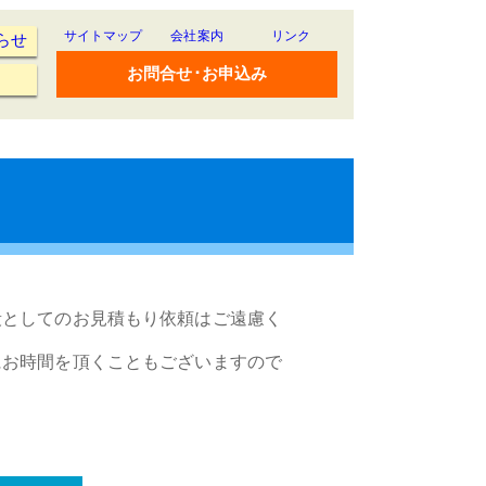
サイトマップ
会社案内
リンク
らせ
お問合せ･お申込み
段としてのお見積もり依頼はご遠慮く
にお時間を頂くこともございますので