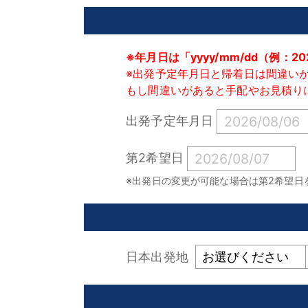
※年月日は「yyyy/mm/dd（例：2
※出発予定年月日と帰着日は間違い
もし間違いがあると手配やお見積り
出発予定年月日
第2希望日
※出発日の変更が可能な場合は第2希望日
日本出発地