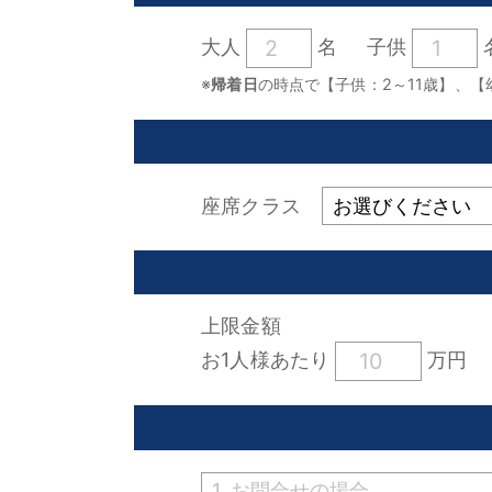
大人
名
子供
※
帰着日
の時点で【子供：2～11歳】、【
座席クラス
上限金額
お1人様あたり
万円