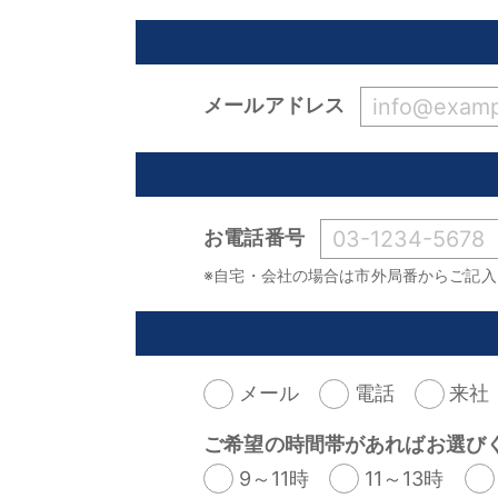
メールアドレス
お電話番号
※自宅・会社の場合は市外局番からご記入
メール
電話
来社
ご希望の時間帯があればお選び
9～11時
11～13時