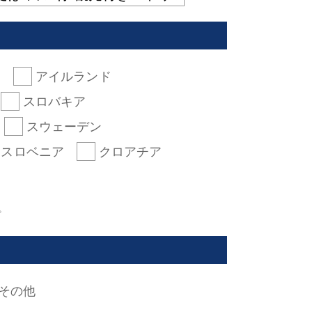
ス
アイルランド
スロバキア
スウェーデン
スロベニア
クロアチア
。
その他