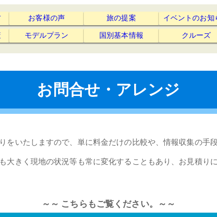
方
お客様の声
旅の提案
イベントのお知
策
モデルプラン
国別基本情報
クルーズ
お問合せ・アレンジ
りをいたしますので、単に料金だけの比較や、情報収集の手
も大きく現地の状況等も常に変化することもあり、お見積り
～～ こちらもご覧ください。～～