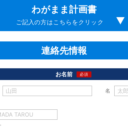
わがまま計画書
ご記入の方はこちらをクリック
連絡先情報
お名前
名
。