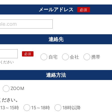
メールアドレス
連絡先
自宅
会社
携帯
ください
連絡方法
ZOOM
ください。
13～15時
15～18時
18時以降