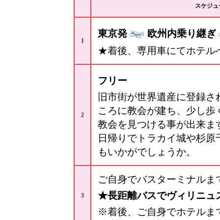
スケジュ
東京発
欧州内乗り継ぎ
1
★着後、専用車にてホテル
フリー
旧市街が世界遺産に登録さ
ころに教会が建ち、少し歩
2
教会を見つける事が出来ま
日帰りでトラカイ城や杉原
もいかがでしょうか。
ご自身でバスターミナルま
★長距離バスでヴィリニュ
3
※着後、ご自身でホテルま