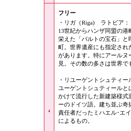
フリー
・リガ（Riga) ラトビア：
13世紀からハンザ同盟の港
栄えた「バルトの宝石」と
町。世界遺産にも指定され
があります。特にアールヌ
見。その数の多さは世界で
・リユーゲントシュティー
ユーゲントシュティールとは
かけて流行した新建築様式
ーのドイツ語。建ち並ぶ奇
4
責任者だったミハエル･エ
によるもの。