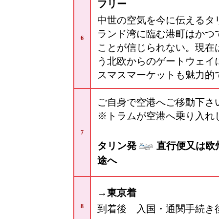
フリー
中世の空気を今に伝えるタ
ランド湾に臨む港町はかつ
6
ことが信じられない。現在
う北欧からのゲートウェイ
スマスマーケットも魅力的
ご自身で空港へご移動下さ
※トラムが空港へ乗り入れ
7
タリン発
直行便又は欧
途へ
→東京着
8
到着後 入国・通関手続き