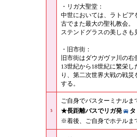
・リガ大聖堂：
中世においては、ラトビア
古でまた最大の聖礼教会。
ステンドグラスの美しさも
・旧市街：
旧市街はダウガヴァ川の右
13世紀から18世紀に繁栄
り、第二次世界大戦の戦災
する。
ご自身でバスターミナルま
★長距離バスでリガ発
タ
5
※着後、ご自身でホテルま