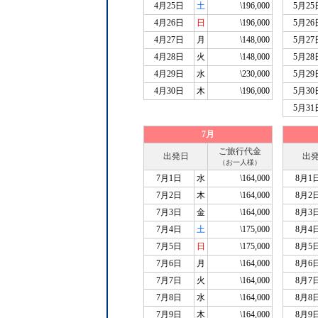
4月25日
土
\196,000
5月25
4月26日
日
\196,000
5月26
4月27日
月
\148,000
5月27
4月28日
火
\148,000
5月28
4月29日
水
\230,000
5月29
4月30日
木
\196,000
5月30
5月31
7月
ご旅行代金
出発日
出
（お一人様）
7月1日
水
\164,000
8月1
7月2日
木
\164,000
8月2
7月3日
金
\164,000
8月3
7月4日
土
\175,000
8月4
7月5日
日
\175,000
8月5
7月6日
月
\164,000
8月6
7月7日
火
\164,000
8月7
7月8日
水
\164,000
8月8
7月9日
木
\164,000
8月9